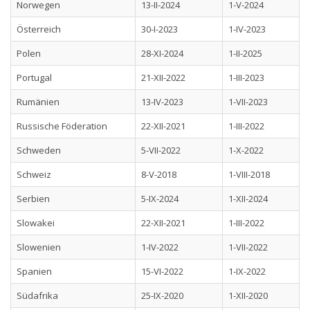
Norwegen
13-II-2024
1-V-2024
Österreich
30-I-2023
1-IV-2023
Polen
28-XI-2024
1-II-2025
Portugal
21-XII-2022
1-III-2023
Rumänien
13-IV-2023
1-VII-2023
Russische Föderation
22-XII-2021
1-III-2022
Schweden
5-VII-2022
1-X-2022
Schweiz
8-V-2018
1-VIII-2018
Serbien
5-IX-2024
1-XII-2024
Slowakei
22-XII-2021
1-III-2022
Slowenien
1-IV-2022
1-VII-2022
Spanien
15-VI-2022
1-IX-2022
Südafrika
25-IX-2020
1-XII-2020