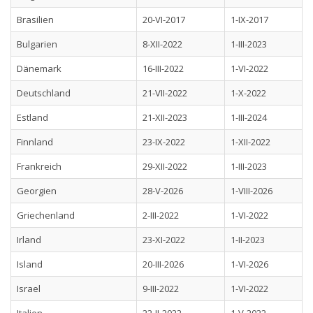
Brasilien
20-VI-2017
1-IX-2017
Bulgarien
8-XII-2022
1-III-2023
Dänemark
16-III-2022
1-VI-2022
Deutschland
21-VII-2022
1-X-2022
Estland
21-XII-2023
1-III-2024
Finnland
23-IX-2022
1-XII-2022
Frankreich
29-XII-2022
1-III-2023
Georgien
28-V-2026
1-VIII-2026
Griechenland
2-III-2022
1-VI-2022
Irland
23-XI-2022
1-II-2023
Island
20-III-2026
1-VI-2026
Israel
9-III-2022
1-VI-2022