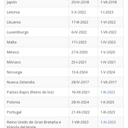
Japón
20-IV-2018
1-VII-2018
Letonia
5-X-2022
1-I-2023
Lituania
17-III-2022
1-VI-2022
Luxemburgo
6-IV-2022
1-VII-2022
Malta
17-I-2023
1-IV-2023
México
27-II-2020
1-V-2020
Mónaco
25-I-2021
1-IV-2021
Noruega
13-II-2024
1-V-2024
Nueva Zelandia
28-IV-2017
1-VII-2017
Países Bajos (Reino de los)
16-XII-2021
1-III-2022
Polonia
28-XI-2024
1-II-2025
Portugal
21-XII-2022
1-III-2023
Reino Unido de Gran Bretaña e
1-VIII-2023
1-XI-2023
Irlanda del Norte