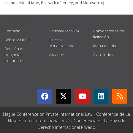
Islands, Isle of Man, Bailiwick of Jersey, and Montserrat)
USEFUL LINKS
Contacto
Noticias (Archivo)
Convocatorias de
licitación
Sobre la HCCH
Últimas
actualizaciones
Mapa del sitio
Sección de
preguntas
Vacantes
Aviso jurídico
frecuentes
GET CONNECTED
Hague Conference on Private International Law - Conférence de La
Haye de droit international privé - Conferencia de La Haya de
Derecho Internacional Privado