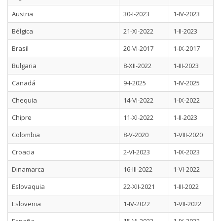
Austria
30-I-2023
1-IV-2023
Bélgica
21-XI-2022
1-II-2023
Brasil
20-VI-2017
1-IX-2017
Bulgaria
8-XII-2022
1-III-2023
Canadá
9-I-2025
1-IV-2025
Chequia
14-VI-2022
1-IX-2022
Chipre
11-XI-2022
1-II-2023
Colombia
8-V-2020
1-VIII-2020
Croacia
2-VI-2023
1-IX-2023
Dinamarca
16-III-2022
1-VI-2022
Eslovaquia
22-XII-2021
1-III-2022
Eslovenia
1-IV-2022
1-VII-2022