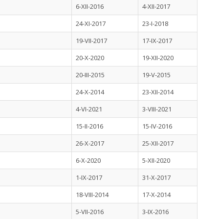
6-XII-2016
4-XII-2017
24-XI-2017
23-I-2018
19-VII-2017
17-IX-2017
20-X-2020
19-XII-2020
20-III-2015
19-V-2015
24-X-2014
23-XII-2014
4-VI-2021
3-VIII-2021
15-II-2016
15-IV-2016
26-X-2017
25-XII-2017
6-X-2020
5-XII-2020
1-IX-2017
31-X-2017
18-VIII-2014
17-X-2014
5-VII-2016
3-IX-2016