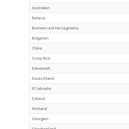
Australien
Belarus
Bosnien und Herzegowina
Bulgarien
China
Costa Rica
Dänemark
Deutschland
El Salvador
Estland
Finnland
Georgien
Griechenland