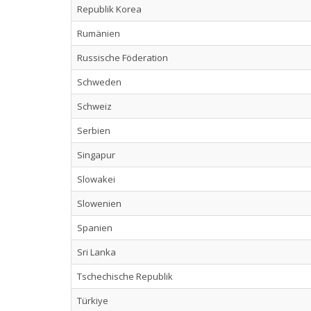
Republik Korea
Rumänien
Russische Föderation
Schweden
Schweiz
Serbien
Singapur
Slowakei
Slowenien
Spanien
Sri Lanka
Tschechische Republik
Türkiye