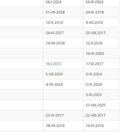
26-I-2024
26-III-2024
31-VII-2018
29-IX-2018
10-X-2014
9-XII-2014
26-VI-2017
25-VIII-2017
14-XII-2018
12-II-2019
16-XI-2020
16-I-2017
17-III-2017
5-VII-2024
3-IX-2024
4-VII-2024
2-IX-2024
3-XI-2023
23-VIII-2025
23-VI-2017
22-VIII-2017
18-VII-2016
16-IX-2016