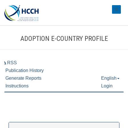
#transl
ADOPTION E-COUNTRY PROFILE