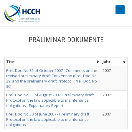
#transl
PRÄLIMINAR-DOKUMENTE
Titel
Jahr
Prel. Doc. No 35 of October 2007 - Comments on the
2007
revised preliminary draft Convention (Prel. Doc. No
29) and the preliminary draft Protocol (Prel. Doc. No
30)
Prel. Doc. No 33 of August 2007 - Preliminary draft
2007
Protocol on the law applicable to maintenance
obligations - Explanatory Report
Prel. Doc. No 30 of June 2007 - Preliminary draft
2007
Protocol on the law applicable to maintenance
obligations