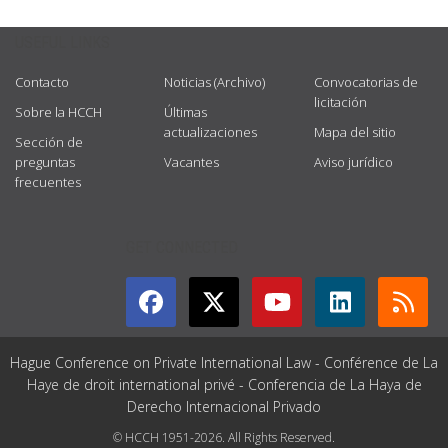
USEFUL LINKS
Contacto
Noticias (Archivo)
Convocatorias de
licitación
Sobre la HCCH
Últimas
actualizaciones
Mapa del sitio
Sección de
preguntas
Vacantes
Aviso jurídico
frecuentes
GET CONNECTED
Hague Conference on Private International Law - Conférence de La
Haye de droit international privé - Conferencia de La Haya de
Derecho Internacional Privado
© HCCH 1951-2026. All Rights Reserved.