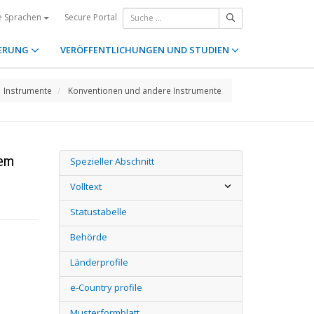
Secure Portal
e Sprachen
ERUNG
VERÖFFENTLICHUNGEN UND STUDIEN
Instrumente
Konventionen und andere Instrumente
dem
Spezieller Abschnitt
Volltext
Statustabelle
Behörde
Länderprofile
e-Country profile
Musterformblatt