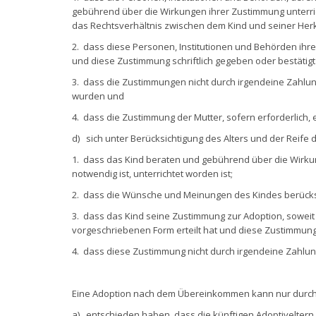
gebührend über die Wirkungen ihrer Zustimmung unterric
das Rechtsverhältnis zwischen dem Kind und seiner Herku
2. dass diese Personen, Institutionen und Behörden ihr
und diese Zustimmung schriftlich gegeben oder bestätigt
3. dass die Zustimmungen nicht durch irgendeine Zahlu
wurden und
4. dass die Zustimmung der Mutter, sofern erforderlich, 
d) sich unter Berücksichtigung des Alters und der Reife
1. dass das Kind beraten und gebührend über die Wirku
notwendig ist, unterrichtet worden ist;
2. dass die Wünsche und Meinungen des Kindes berücksi
3. dass das Kind seine Zustimmung zur Adoption, soweit 
vorgeschriebenen Form erteilt hat und diese Zustimmung 
4. dass diese Zustimmung nicht durch irgendeine Zahlun
Eine Adoption nach dem Übereinkommen kann nur durch
a) entschieden haben, dass die künftigen Adoptiveltern