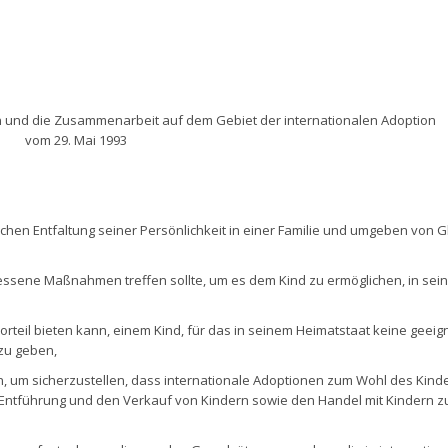
und die Zusammenarbeit auf dem Gebiet der internationalen Adoption
vom 29. Mai 1993
chen Entfaltung seiner Persönlichkeit in einer Familie und umgeben von G
essene Maßnahmen treffen sollte, um es dem Kind zu ermöglichen, in sei
Vorteil bieten kann, einem Kind, für das in seinem Heimatstaat keine geeig
zu geben,
, um sicherzustellen, dass internationale Adoptionen zum Wohl des Kind
 Entführung und den Verkauf von Kindern sowie den Handel mit Kindern z