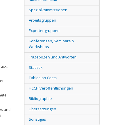
Spezialkommissionen
Arbeitsgruppen
Expertengruppen
Konferenzen, Seminare &
Workshops
Fragebögen und Antworten
lück,
Statistik
Tables on Costs
ner
HCCH Veröffentlichungen
nete
Bibliographie
Übersetzungen
es und
u
Sonstiges