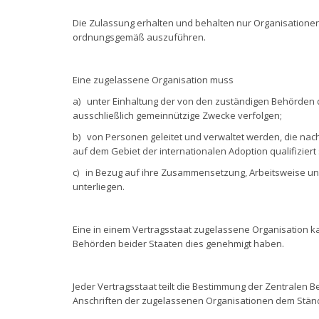
Die Zulassung erhalten und behalten nur Organisationen,
ordnungsgemäß auszuführen.
Eine zugelassene Organisation muss
a) unter Einhaltung der von den zuständigen Behörden
ausschließlich gemeinnützige Zwecke verfolgen;
b) von Personen geleitet und verwaltet werden, die nac
auf dem Gebiet der internationalen Adoption qualifiziert
c) in Bezug auf ihre Zusammensetzung, Arbeitsweise un
unterliegen.
Eine in einem Vertragsstaat zugelassene Organisation k
Behörden beider Staaten dies genehmigt haben.
Jeder Vertragsstaat teilt die Bestimmung der Zentrale
Anschriften der zugelassenen Organisationen dem Ständi