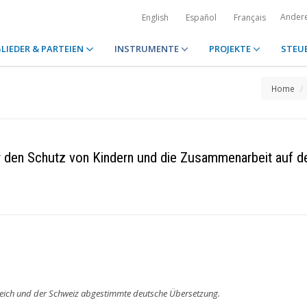
Ander
English
Español
Français
LIEDER & PARTEIEN
INSTRUMENTE
PROJEKTE
STEU
Home
 den Schutz von Kindern und die Zusammenarbeit auf 
reich und der Schweiz abgestimmte deutsche Übersetzung.