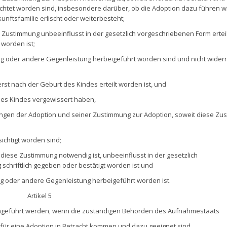
htet worden sind, insbesondere darüber, ob die Adoption dazu führen wi
nftsfamilie erlischt oder weiterbesteht;
e Zustimmung unbeeinflusst in der gesetzlich vorgeschriebenen Form ertei
 worden ist;
ng oder andere Gegenleistung herbeigeführt worden sind und nicht wider
erst nach der Geburt des Kindes erteilt worden ist, und
 des Kindes vergewissert haben,
ngen der Adoption und seiner Zustimmung zur Adoption, soweit diese Zu
chtigt worden sind;
diese Zustimmung notwendig ist, unbeeinflusst in der gesetzlich
schriftlich gegeben oder bestätigt worden ist und
g oder andere Gegenleistung herbeigeführt worden ist.
Artikel 5
geführt werden, wenn die zuständigen Behörden des Aufnahmestaats
 für eine Adoption in Betracht kommen und dazu geeignet sind,