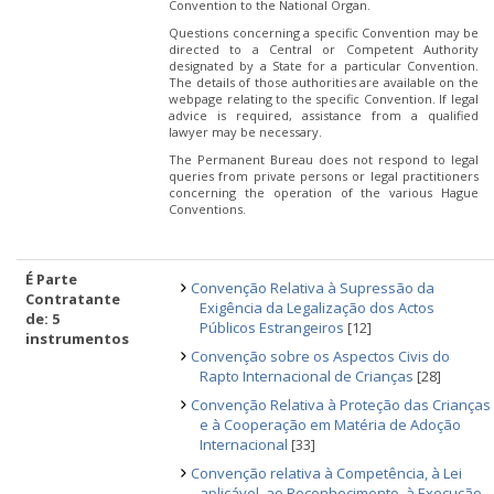
Convention to the National Organ.
Questions concerning a specific Convention may be
directed to a Central or Competent Authority
designated by a State for a particular Convention.
The details of those authorities are available on the
webpage relating to the specific Convention. If legal
advice is required, assistance from a qualified
lawyer may be necessary.
The Permanent Bureau does not respond to legal
queries from private persons or legal practitioners
concerning the operation of the various Hague
Conventions.
É Parte
Convenção Relativa à Supressão da
Contratante
Exigência da Legalização dos Actos
de: 5
Públicos Estrangeiros
[12]
instrumentos
Convenção sobre os Aspectos Civis do
Rapto Internacional de Crianças
[28]
Convenção Relativa à Proteção das Crianças
e à Cooperação em Matéria de Adoção
Internacional
[33]
Convenção relativa à Competência, à Lei
aplicável, ao Reconhecimento, à Execução