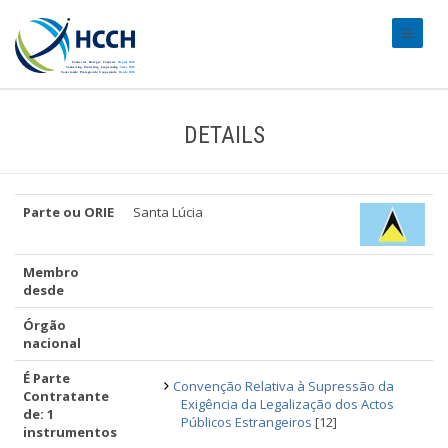
#transl
DETAILS
Parte ou ORIE
Santa Lúcia
Membro
desde
Órgão
nacional
É Parte
Convenção Relativa à Supressão da
Contratante
Exigência da Legalização dos Actos
de: 1
Públicos Estrangeiros
[12]
instrumentos