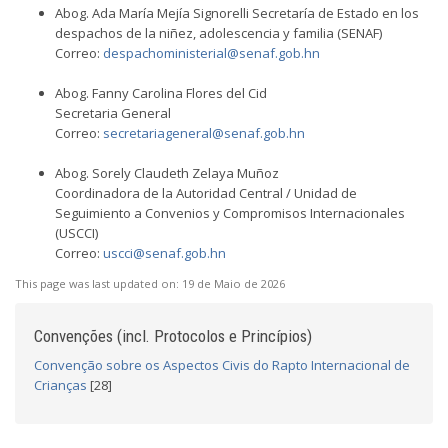
Abog. Ada María Mejía Signorelli Secretaría de Estado en los
despachos de la niñez, adolescencia y familia (SENAF)
Correo:
despachoministerial@senaf.gob.hn
Abog. Fanny Carolina Flores del Cid
Secretaria General
Correo:
secretariageneral@senaf.gob.hn
Abog. Sorely Claudeth Zelaya Muñoz
Coordinadora de la Autoridad Central / Unidad de
Seguimiento a Convenios y Compromisos Internacionales
(USCCI)
Correo:
uscci@senaf.gob.hn
This page was last updated on:
19 de Maio de 2026
Convenções (incl. Protocolos e Princípios)
Convenção sobre os Aspectos Civis do Rapto Internacional de
Crianças
[28]