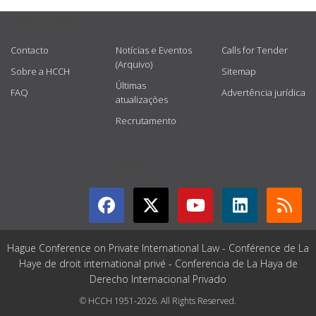
USEFUL LINKS
Contacto
Notícias e Eventos
Calls for Tender
(Arquivo)
Sobre a HCCH
Sitemap
Últimas
FAQ
Advertência jurídica
atualizações
Recrutamento
GET CONNECTED
Hague Conference on Private International Law - Conférence de La
Haye de droit international privé - Conferencia de La Haya de
Derecho Internacional Privado
© HCCH 1951-2026. All Rights Reserved.