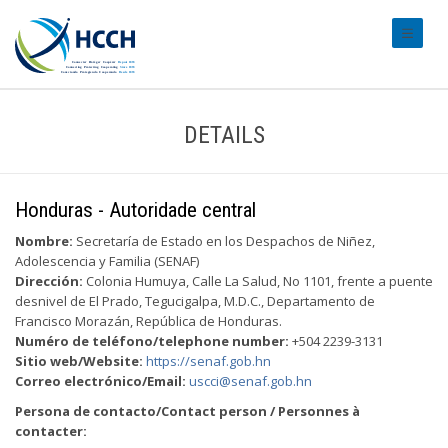
#transl
DETAILS
Honduras - Autoridade central
Nombre:
Secretaría de Estado en los Despachos de Niñez,
Adolescencia y Familia (SENAF)
Dirección:
Colonia Humuya, Calle La Salud, No 1101, frente a puente
desnivel de El Prado, Tegucigalpa, M.D.C., Departamento de
Francisco Morazán, República de Honduras.
Numéro de teléfono/telephone number:
+504 2239-3131
Sitio web/Website:
https://senaf.gob.hn
Correo electrónico/Email:
uscci@senaf.gob.hn
Persona de contacto/Contact person / Personnes à
contacter: