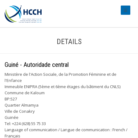
#transl
DETAILS
Guiné - Autoridade central
Ministère de l'Action Sociale, de la Promotion Féminine et de
l'Enfance
Immeuble ENIPRA (5ème et 6ème étages du bâtiment du CNLS)
Commune de Kaloum
BP:527
Quartier Almamya
Ville de Conakry
Guinée
Tel: +224 (628) 55 75 33
Language of communication / Langue de communication : French /
Français