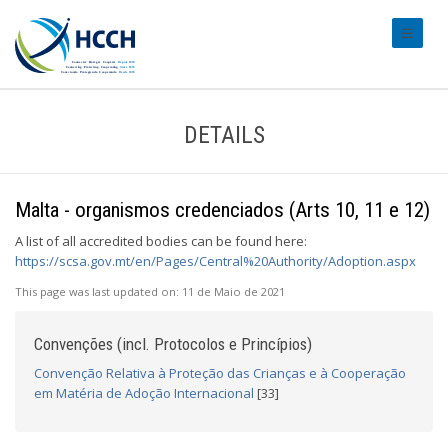
#transl
DETAILS
Malta - organismos credenciados (Arts 10, 11 e 12)
A list of all accredited bodies can be found here:
https://scsa.gov.mt/en/Pages/Central%20Authority/Adoption.aspx
This page was last updated on:
11 de Maio de 2021
Convenções (incl. Protocolos e Princípios)
Convenção Relativa à Proteção das Crianças e à Cooperação
em Matéria de Adoção Internacional
[33]