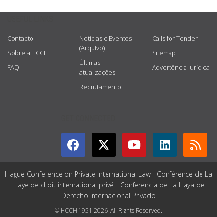
USEFUL LINKS
Contacto
Notícias e Eventos
Calls for Tender
(Arquivo)
Sobre a HCCH
Sitemap
Últimas
FAQ
Advertência jurídica
atualizações
Recrutamento
GET CONNECTED
Hague Conference on Private International Law - Conférence de La
Haye de droit international privé - Conferencia de La Haya de
Derecho Internacional Privado
© HCCH 1951-2026. All Rights Reserved.