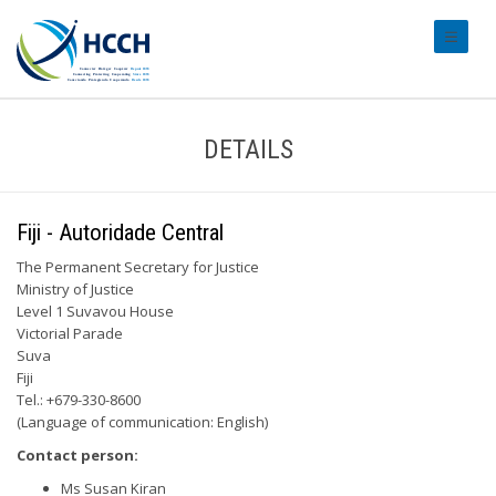
#transl
DETAILS
Fiji - Autoridade Central
The Permanent Secretary for Justice
Ministry of Justice
Level 1 Suvavou House
Victorial Parade
Suva
Fiji
Tel.: +679-330-8600
(Language of communication: English)
Contact person:
Ms Susan Kiran