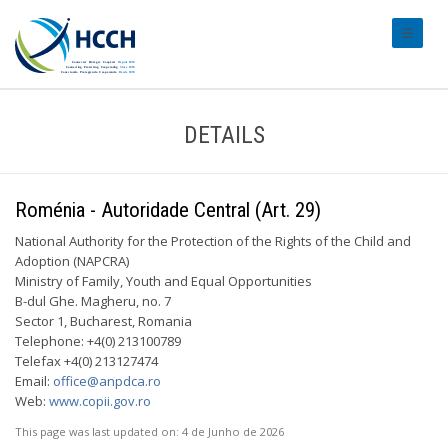
#transl
DETAILS
Roménia - Autoridade Central (Art. 29)
National Authority for the Protection of the Rights of the Child and
Adoption (NAPCRA)
Ministry of Family, Youth and Equal Opportunities
B-dul Ghe. Magheru, no. 7
Sector 1, Bucharest, Romania
Telephone: +4(0) 213100789
Telefax +4(0) 213127474
Email:
office@anpdca.ro
Web:
www.copii.gov.ro
This page was last updated on:
4 de Junho de 2026