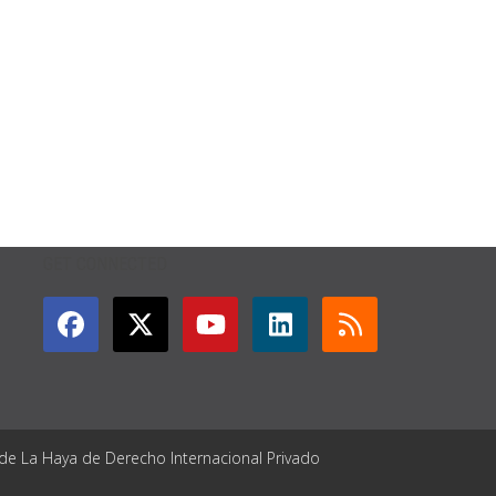
GET CONNECTED
 de La Haya de Derecho Internacional Privado