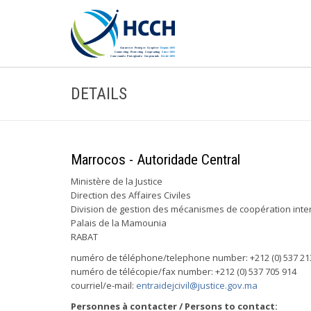
DETAILS
Marrocos - Autoridade Central
Ministère de la Justice
Direction des Affaires Civiles
Division de gestion des mécanismes de coopération inter
Palais de la Mamounia
RABAT
numéro de téléphone/telephone number: +212 (0) 537 21
numéro de télécopie/fax number: +212 (0) 537 705 914
courriel/e-mail:
entraidejcivil@justice.gov.ma
Personnes à contacter / Persons to contact: