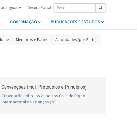
Secure Portal
ras línguas
GOVERNAÇÃO
PUBLICAÇÕES E ESTUDOS
Home
Membros e Partes
Autoridades (por Parte)
Convenções (incl. Protocolos e Princípios)
Convenção sobre os Aspectos Civis do Rapto
Internacional de Crianças
[28]