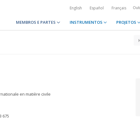
Out
English
Español
Français
MEMBROS E PARTES
INSTRUMENTOS
PROJETOS
nationale en matière civile
3 675