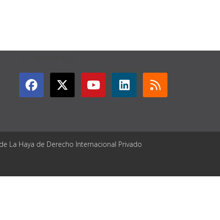
GET CONNECTED
 de La Haya de Derecho Internacional Privado