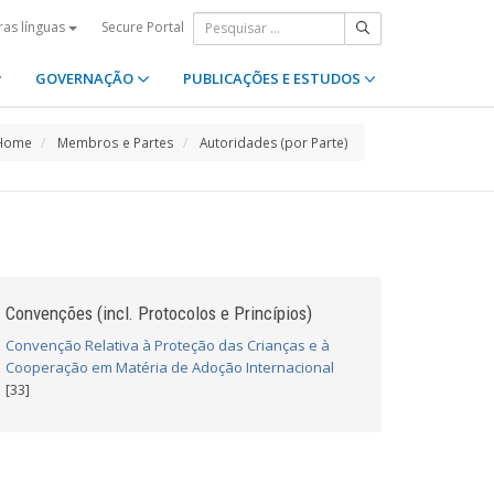
Secure Portal
ras línguas
GOVERNAÇÃO
PUBLICAÇÕES E ESTUDOS
Home
Membros e Partes
Autoridades (por Parte)
Convenções (incl. Protocolos e Princípios)
Convenção Relativa à Proteção das Crianças e à
Cooperação em Matéria de Adoção Internacional
[33]