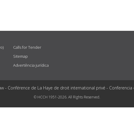
vo)
Calls for Tender
Sitemap
Advertência jurídica
aw - Conférence de La Haye de droit international privé - Conferencia
© HCCH 1951-2026. All Rights Reserved.