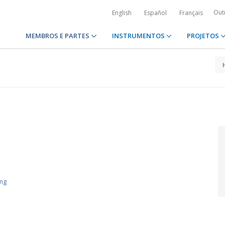
Out
English
Español
Français
MEMBROS E PARTES
INSTRUMENTOS
PROJETOS
mg