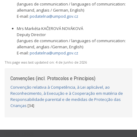
(langues de communication / languages of communication:
allemand, anglais / German, English)
E-mail:
podatelna@umpod.gov.cz
Mrs Markéta KAČEROVÁ NOVÁKOVÁ
Deputy Director
(langues de communication / languages of communication:
allemand, anglais /German, English)
E-mail:
podatelna@umpod.gov.cz
This page was last updated on:
4 de Junho de 2026
Convenções (incl. Protocolos e Princípios)
Convenção relativa à Competência, à Lei aplicável, ao
Reconhecimento, à Execução e à Cooperação em matéria de
Responsabilidade parental e de medidas de Protecção das
Crianças
[34]
USEFUL LINKS