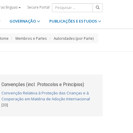
Secure Portal
ras línguas
GOVERNAÇÃO
PUBLICAÇÕES E ESTUDOS
Home
Membros e Partes
Autoridades (por Parte)
Convenções (incl. Protocolos e Princípios)
Convenção Relativa à Proteção das Crianças e à
Cooperação em Matéria de Adoção Internacional
[33]