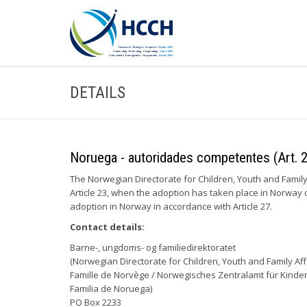
DETAILS
Noruega - autoridades competentes (Art. 
The Norwegian Directorate for Children, Youth and Family 
Article 23, when the adoption has taken place in Norway
adoption in Norway in accordance with Article 27.
Contact details:
Barne-, ungdoms- og familiedirektoratet
(Norwegian Directorate for Children, Youth and Family Affa
Famille de Norvège / Norwegisches Zentralamt für Kinder,
Familia de Noruega)
PO Box 2233