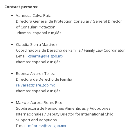
Contact persons:
Vanessa Calva Ruiz
Directora General de Protección Consular / General Director
of Consular Protection
Idiomas: español e inglés
Claudia Sierra Martínez
Coordinadora de Derecho de Familia / Family Law Coordinator
E-mail:
csierra@sre.gob.mx
Idiomas: español e inglés
Rebeca Alvarez Tellez
Directora de Derecho de Familia
ralvarezt@sre.gob.mx
Idiomas: español e inglés
Maxwel Aurora Flores Rico
Subdirectora de Pensiones Alimenticias y Adopciones
Internacionales / Deputy Director for International Child
Support and Adoptions
E-mail:
mfloresr@sre.gob.mx