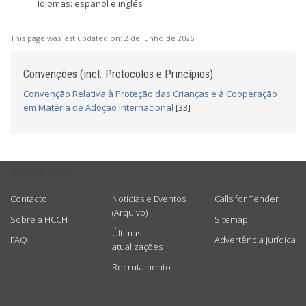
Idiomas: español e inglés
This page was last updated on:
2 de Junho de 2026
Convenções (incl. Protocolos e Princípios)
Convenção Relativa à Proteção das Crianças e à Cooperação
em Matéria de Adoção Internacional
[33]
USEFUL LINKS
Contacto
Notícias e Eventos
Calls for Tender
(Arquivo)
Sobre a HCCH
Sitemap
Últimas
FAQ
Advertência jurídica
atualizações
Recrutamento