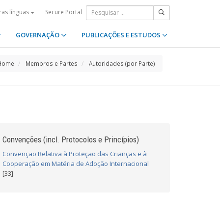
Secure Portal
ras línguas
GOVERNAÇÃO
PUBLICAÇÕES E ESTUDOS
Home
Membros e Partes
Autoridades (por Parte)
Convenções (incl. Protocolos e Princípios)
Convenção Relativa à Proteção das Crianças e à
Cooperação em Matéria de Adoção Internacional
[33]