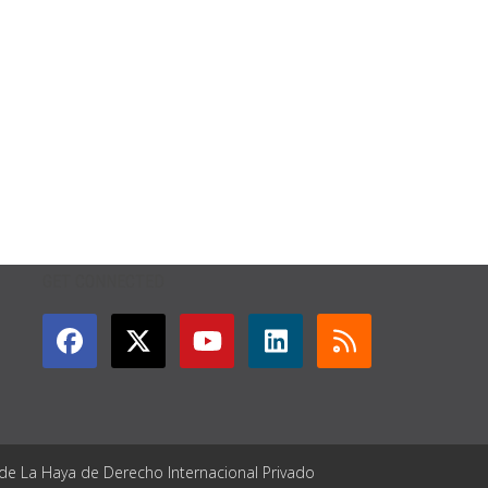
GET CONNECTED
 de La Haya de Derecho Internacional Privado