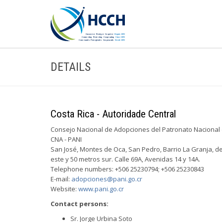
DETAILS
Costa Rica - Autoridade Central
Consejo Nacional de Adopciones del Patronato Nacional d
CNA - PANI
San José, Montes de Oca, San Pedro, Barrio La Granja, de 
este y 50 metros sur. Calle 69A, Avenidas 14 y 14A.
Telephone numbers: +506 25230794; +506 25230843
E-mail:
adopciones@pani.go.cr
Website:
www.pani.go.cr
Contact persons:
Sr. Jorge Urbina Soto