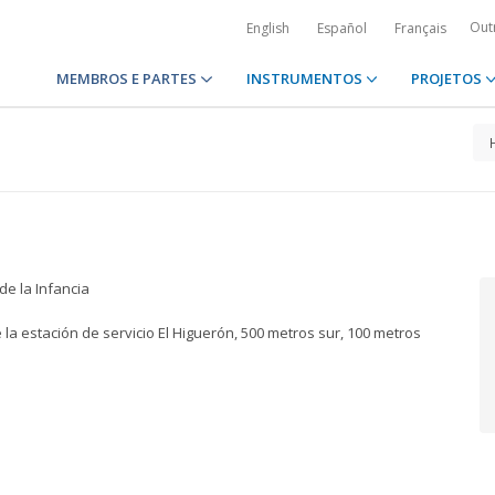
Out
English
Español
Français
MEMBROS E PARTES
INSTRUMENTOS
PROJETOS
e la Infancia
la estación de servicio El Higuerón, 500 metros sur, 100 metros