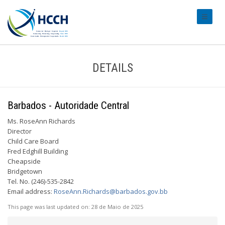
#transl
DETAILS
Barbados - Autoridade Central
Ms. RoseAnn Richards
Director
Child Care Board
Fred Edghill Building
Cheapside
Bridgetown
Tel. No. (246)-535-2842
Email address:
RoseAnn.Richards@barbados.gov.bb
This page was last updated on:
28 de Maio de 2025