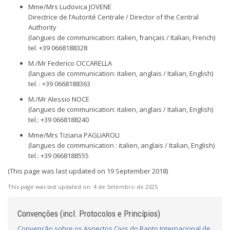
Mme/Mrs Ludovica JOVENE
Directrice de l’Autorité Centrale / Director of the Central
Authority
(langues de communication: italien, français / Italian, French)
tel. +39 0668188328
M./Mr Federico CICCARELLA
(langues de communication: italien, anglais / Italian, English)
tel. : +39 0668188363
M./Mr Alessio NOCE
(langues de communication: italien, anglais / Italian, English)
tel.: +39 0668188240
Mme/Mrs Tiziana PAGLIAROLI
(langues de communication : italien, anglais / Italian, English)
tel.: +39 0668188555
(This page was last updated on 19 September 2018)
This page was last updated on:
4 de Setembro de 2025
Convenções (incl. Protocolos e Princípios)
Convenção sobre os Aspectos Civis do Rapto Internacional de