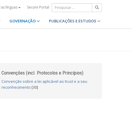
Secure Portal
ras línguas
GOVERNAÇÃO
PUBLICAÇÕES E ESTUDOS
Convenções (incl. Protocolos e Princípios)
Convenção sobre a lei aplicável ao trust e a seu
reconhecimento
[30]