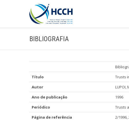
BIBLIOGRAFIA
Bibliogr
Título
Trusts i
Autor
LUPOI, 
Ano de publicação
1996
Periódico
Trusts 
Página de referência
2/1996, 