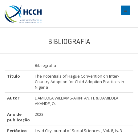
#transl
BIBLIOGRAFIA
Bibliografia
Título
The Potentials of Hague Convention on Inter-
Country Adoption for Child Adoption Practices in
Nigeria
Autor
DAMILOLA WILLIAMS-AKINTAN, H. & DAMILOLA
AKANDE, O.
Ano de
2023
publicação
Periódico
Lead City Journal of Social Sciences , Vol. 8, Is. 3