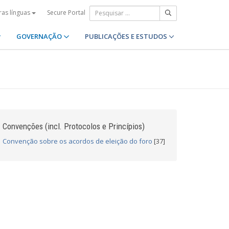
Secure Portal
ras línguas
GOVERNAÇÃO
PUBLICAÇÕES E ESTUDOS
Convenções (incl. Protocolos e Princípios)
Convenção sobre os acordos de eleição do foro
[37]