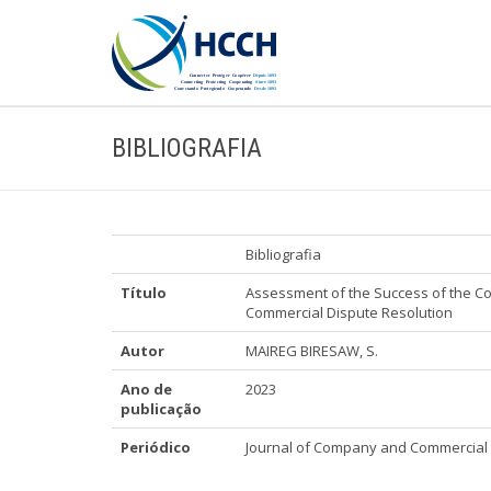
BIBLIOGRAFIA
Bibliografia
Título
Assessment of the Success of the Co
Commercial Dispute Resolution
Autor
MAIREG BIRESAW, S.
Ano de
2023
publicação
Periódico
Journal of Company and Commercial La