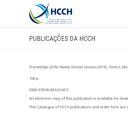
PUBLICAÇÕES DA HCCH
Proceedings of the Twenty-Second Session (2019), Tome II, Mi
106 p.
ISBN 978-90-83320-66-3
An electronic copy of this publication is available for do
The Catalogue of HCCH publications and order form are 