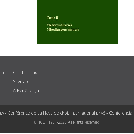
vo)
Calls for Tender
Sitemap
Advertência jurídica
aw - Conférence de La Haye de droit international privé - Conferencia
© HCCH 1951-2026. All Rights Reserved.