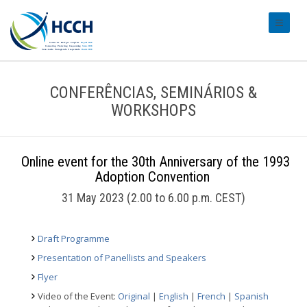
#transl
CONFERÊNCIAS, SEMINÁRIOS &
WORKSHOPS
Online event for the 30th Anniversary of the 1993
Adoption Convention
31 May 2023 (2.00 to 6.00 p.m. CEST)
Draft Programme
Presentation of Panellists and Speakers
Flyer
Video of the Event:
Original
|
English
|
French
|
Spanish