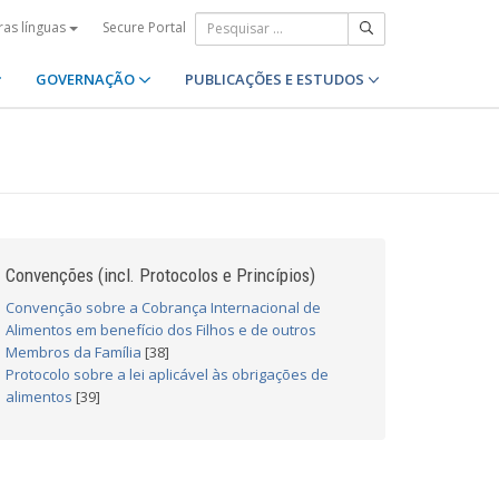
Secure Portal
ras línguas
GOVERNAÇÃO
PUBLICAÇÕES E ESTUDOS
Convenções (incl. Protocolos e Princípios)
Convenção sobre a Cobrança Internacional de
Alimentos em benefício dos Filhos e de outros
Membros da Família
[38]
Protocolo sobre a lei aplicável às obrigações de
alimentos
[39]