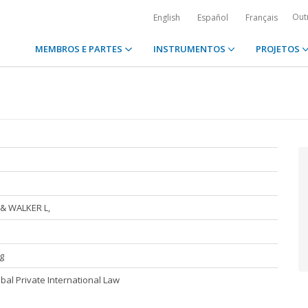
Out
English
Español
Français
MEMBROS E PARTES
INSTRUMENTOS
PROJETOS
& WALKER L,
g
bal Private International Law