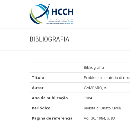
BIBLIOGRAFIA
Bibliografia
Título
Problemi in materia di ricon
Autor
GAMBARO, A.
Ano de publicação
1984
Periódico
Rivista di Diritto Civile
Página de referência
Vol. 30, 1984, p. 93