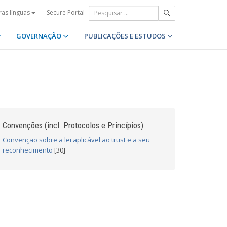
Secure Portal
ras línguas
GOVERNAÇÃO
PUBLICAÇÕES E ESTUDOS
Convenções (incl. Protocolos e Princípios)
Convenção sobre a lei aplicável ao trust e a seu
reconhecimento
[30]