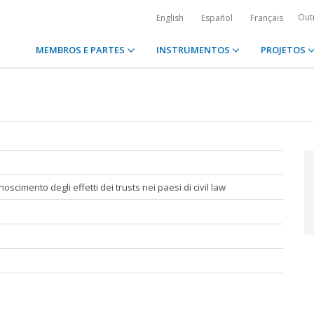
Out
English
Español
Français
MEMBROS E PARTES
INSTRUMENTOS
PROJETOS
oscimento degli effetti dei trusts nei paesi di civil law