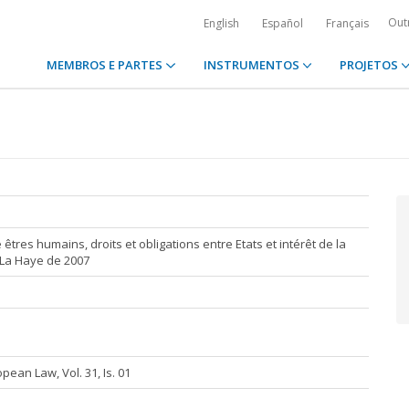
Out
English
Español
Français
MEMBROS E PARTES
INSTRUMENTOS
PROJETOS
 êtres humains, droits et obligations entre Etats et intérêt de la
 La Haye de 2007
ean Law, Vol. 31, Is. 01