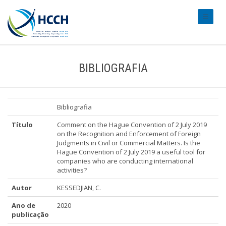
#transl
BIBLIOGRAFIA
Bibliografia
Título
Comment on the Hague Convention of 2 July 2019
on the Recognition and Enforcement of Foreign
Judgments in Civil or Commercial Matters. Is the
Hague Convention of 2 July 2019 a useful tool for
companies who are conducting international
activities?
Autor
KESSEDJIAN, C.
Ano de
2020
publicação