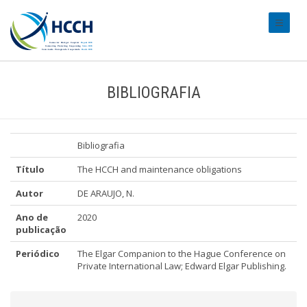
#transl
BIBLIOGRAFIA
Bibliografia
Título
The HCCH and maintenance obligations
Autor
DE ARAUJO, N.
Ano de
2020
publicação
Periódico
The Elgar Companion to the Hague Conference on
Private International Law; Edward Elgar Publishing.