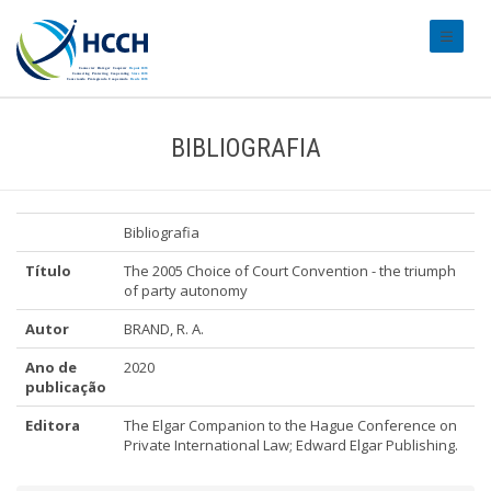
#transl
BIBLIOGRAFIA
Bibliografia
Título
The 2005 Choice of Court Convention - the triumph
of party autonomy
Autor
BRAND, R. A.
Ano de
2020
publicação
Editora
The Elgar Companion to the Hague Conference on
Private International Law; Edward Elgar Publishing.