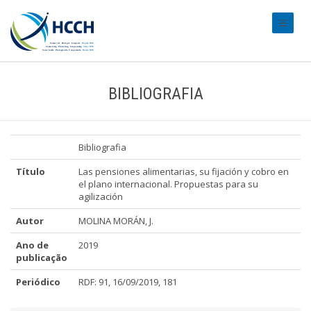
#transl
BIBLIOGRAFIA
Bibliografia
Título
Las pensiones alimentarias, su fijación y cobro en
el plano internacional. Propuestas para su
agilización
Autor
MOLINA MORÁN, J.
Ano de
2019
publicação
Periódico
RDF: 91, 16/09/2019, 181