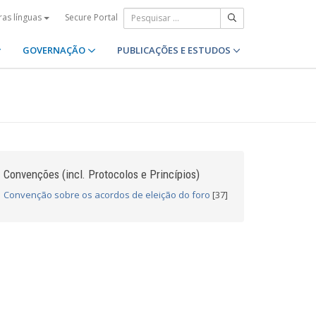
Secure Portal
ras línguas
GOVERNAÇÃO
PUBLICAÇÕES E ESTUDOS
Convenções (incl. Protocolos e Princípios)
Convenção sobre os acordos de eleição do foro
[37]