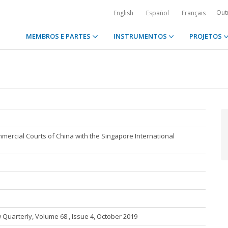
Out
English
Español
Français
MEMBROS E PARTES
INSTRUMENTOS
PROJETOS
mercial Courts of China with the Singapore International
 Quarterly, Volume 68 , Issue 4, October 2019