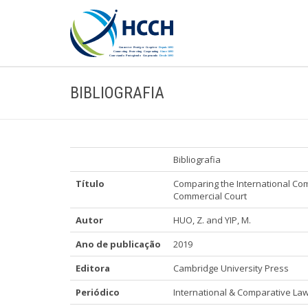
BIBLIOGRAFIA
Bibliografia
Título
Comparing the International Com
Commercial Court
Autor
HUO, Z. and YIP, M.
Ano de publicação
2019
Editora
Cambridge University Press
Periódico
International & Comparative Law