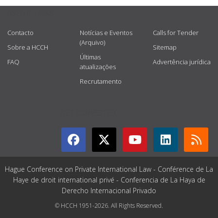
USEFUL LINKS
Contacto
Notícias e Eventos
Calls for Tender
(Arquivo)
Sobre a HCCH
Sitemap
Últimas
FAQ
Advertência jurídica
atualizações
Recrutamento
GET CONNECTED
Hague Conference on Private International Law - Conférence de La
Haye de droit international privé - Conferencia de La Haya de
Derecho Internacional Privado
© HCCH 1951-2026. All Rights Reserved.