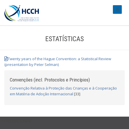
#transl
ESTATÍSTICAS
Twenty years of the Hague Convention: a Statistical Review
(presentation by Peter Selman)
Convenções (incl. Protocolos e Princípios)
Convenção Relativa à Proteção das Crianças e à Cooperação
em Matéria de Adoção Internacional
[33]
USEFUL LINKS