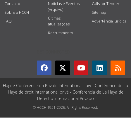
Contacto
Notícias e Eventos
Calls for Tender
(Arquivo)
Sobre a HCCH
Sitemap
Últimas
FAQ
Advertência jurídica
atualizações
Recrutamento
GET CONNECTED
Hague Conference on Private International Law - Conférence de La
Haye de droit international privé - Conferencia de La Haya de
Derecho Internacional Privado
© HCCH 1951-2026. All Rights Reserved.