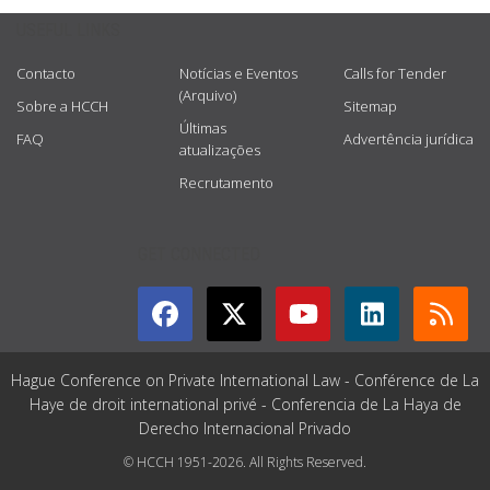
USEFUL LINKS
Contacto
Notícias e Eventos
Calls for Tender
(Arquivo)
Sobre a HCCH
Sitemap
Últimas
FAQ
Advertência jurídica
atualizações
Recrutamento
GET CONNECTED
Hague Conference on Private International Law - Conférence de La
Haye de droit international privé - Conferencia de La Haya de
Derecho Internacional Privado
© HCCH 1951-2026. All Rights Reserved.