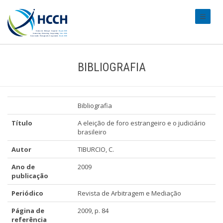
#transl
BIBLIOGRAFIA
Bibliografia
Título
A eleição de foro estrangeiro e o judiciário
brasileiro
Autor
TIBURCIO, C.
Ano de
2009
publicação
Periódico
Revista de Arbitragem e Mediação
Página de
2009, p. 84
referência