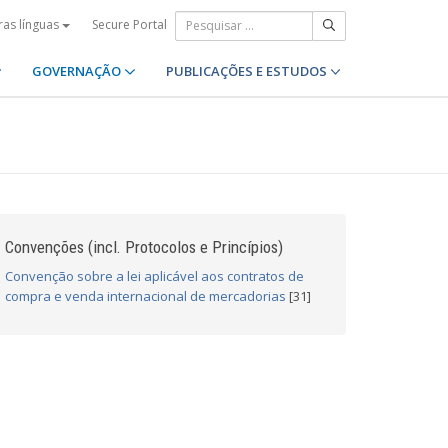
Secure Portal
ras línguas
GOVERNAÇÃO
PUBLICAÇÕES E ESTUDOS
Convenções (incl. Protocolos e Princípios)
Convenção sobre a lei aplicável aos contratos de
compra e venda internacional de mercadorias
[31]