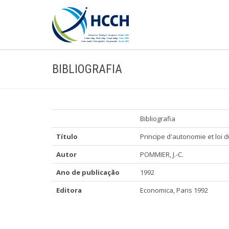
BIBLIOGRAFIA
Bibliografia
Título
Principe d'autonomie et loi d
Autor
POMMIER, J.-C.
Ano de publicação
1992
Editora
Economica, Paris 1992