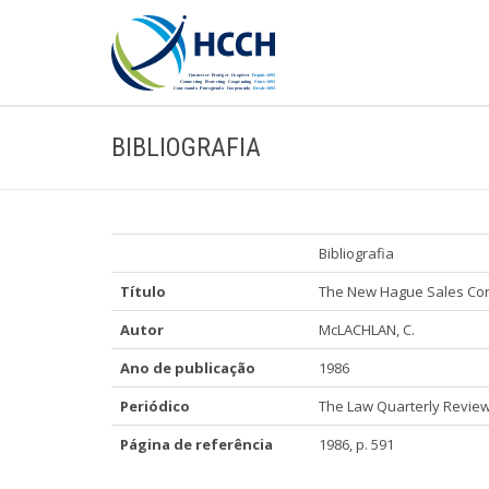
BIBLIOGRAFIA
Bibliografia
Título
The New Hague Sales Conv
Autor
McLACHLAN, C.
Ano de publicação
1986
Periódico
The Law Quarterly Revie
Página de referência
1986, p. 591