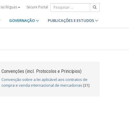
Secure Portal
ras línguas
GOVERNAÇÃO
PUBLICAÇÕES E ESTUDOS
Convenções (incl. Protocolos e Princípios)
Convenção sobre a lei aplicável aos contratos de
compra e venda internacional de mercadorias
[31]