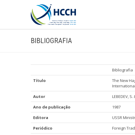
BIBLIOGRAFIA
Bibliografia
Título
The New Hagu
Internationa
Autor
LEBEDEV, S.
Ano de publicação
1987
Editora
USSR Ministr
Periódico
Foreign Tra