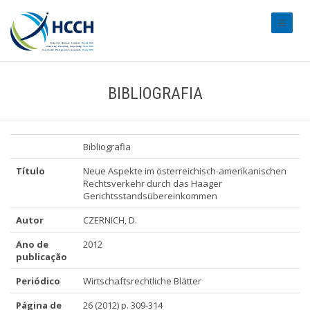
#transl
BIBLIOGRAFIA
Bibliografia
Título
Neue Aspekte im österreichisch-amerikanischen
Rechtsverkehr durch das Haager
Gerichtsstandsübereinkommen
Autor
CZERNICH, D.
Ano de
2012
publicação
Periódico
Wirtschaftsrechtliche Blätter
Página de
26 (2012) p. 309-314