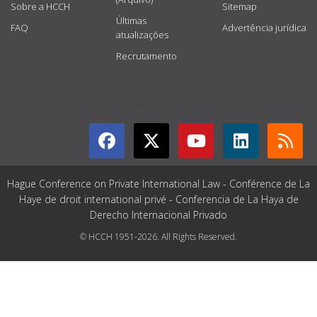
Sobre a HCCH
Sitemap
Últimas
FAQ
Advertência jurídica
atualizações
Recrutamento
GET CONNECTED
Hague Conference on Private International Law - Conférence de La
Haye de droit international privé - Conferencia de La Haya de
Derecho Internacional Privado
© HCCH 1951-2026. All Rights Reserved.