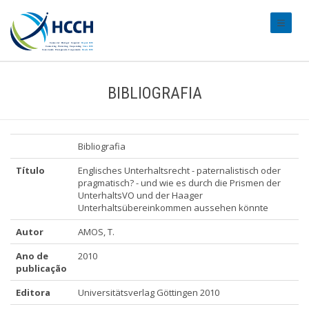
#transl
BIBLIOGRAFIA
Bibliografia
Título
Englisches Unterhaltsrecht - paternalistisch oder
pragmatisch? - und wie es durch die Prismen der
UnterhaltsVO und der Haager
Unterhaltsübereinkommen aussehen könnte
Autor
AMOS, T.
Ano de
2010
publicação
Editora
Universitätsverlag Göttingen 2010