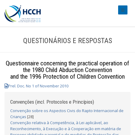
#transl
QUESTIONÁRIOS E RESPOSTAS
Questionnaire concerning the practical operation of
the 1980 Child Abduction Convention
and the 1996 Protection of Children Convention
Prel. Doc. No 1 of November 2010
Convenções (incl. Protocolos e Princípios)
Convenção sobre os Aspectos Civis do Rapto Internacional de
Crianças
[28]
Convenção relativa à Competência, à Lei aplicável, ao
Reconhecimento, à Execução e à Cooperação em matéria de
Responsabilidade parental e de medidas de Protecção das