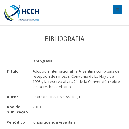
#transl
BIBLIOGRAFIA
Bibliografia
Título
Adopción internacional: la Argentina como país de
recepción de niños. El Convenio de La Haya de
1993 y la reserva al art. 21 de la Convención sobre
los Derechos del Niño
Autor
GOICOECHEA, I. & CASTRO, F.
Ano de
2010
publicação
Periódico
Jurisprudencia Argentina