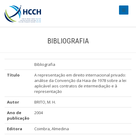
#transl
BIBLIOGRAFIA
Bibliografia
Título
A representação em direito internacional privado:
análise da Convenção da Haia de 1978 sobre a lei
aplicável aos contratos de intermediação e à
representação
Autor
BRITO, M. H.
Ano de
2004
publicação
Editora
Coimbra, Almedina