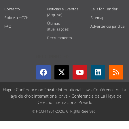
Contacto
Notícias e Eventos
Calls for Tender
(Arquivo)
Sobre a HCCH
Sitemap
Últimas
FAQ
Advertência jurídica
atualizações
Recrutamento
GET CONNECTED
Hague Conference on Private International Law - Conférence de La
Haye de droit international privé - Conferencia de La Haya de
Derecho Internacional Privado
© HCCH 1951-2026. All Rights Reserved.