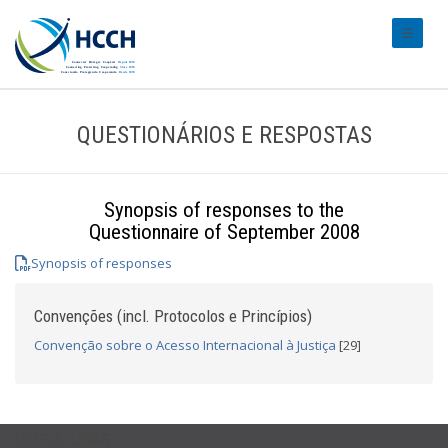
#transl
QUESTIONÁRIOS E RESPOSTAS
Synopsis of responses to the
Questionnaire of September 2008
Synopsis of responses
Convenções (incl. Protocolos e Princípios)
Convenção sobre o Acesso Internacional à Justiça
[29]
USEFUL LINKS