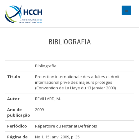
#transl
BIBLIOGRAFIA
Bibliografia
Título
Protection internationale des adultes et droit
international privé des majeurs protégés
(Convention de La Haye du 13 janvier 2000)
Autor
REVILLARD, M.
Ano de
2009
publicação
Periódico
Répertoire du Notariat Defrénois
Página de
No 1, 15 janv. 2009, p. 35